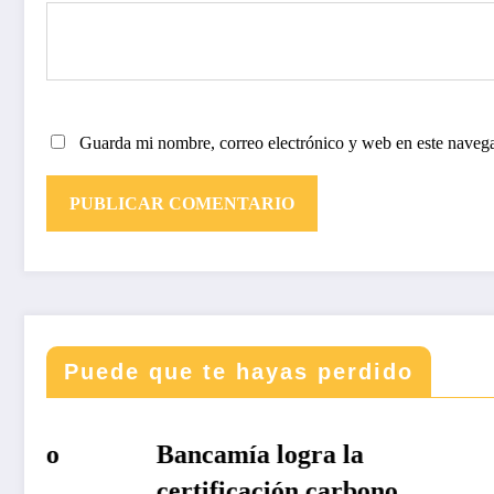
Guarda mi nombre, correo electrónico y web en este naveg
Puede que te hayas perdido
DESTACADAS
DESTAC
Bancamía logra la
Revis
certificación carbono
338 – 