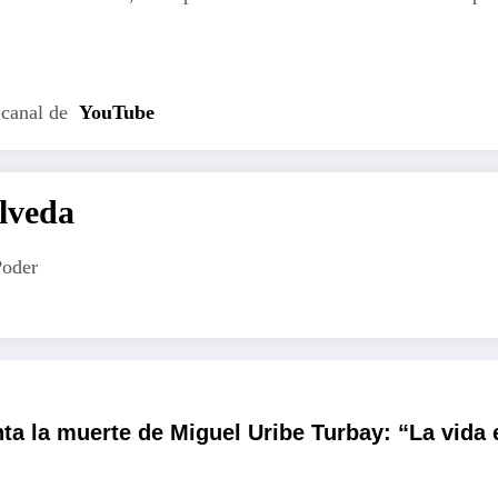
 canal de
YouTube
lveda
Poder
ta la muerte de Miguel Uribe Turbay: “La vida 