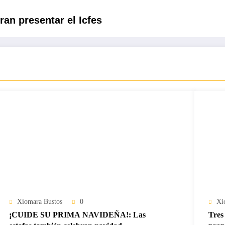
an presentar el Icfes
Xiomara Bustos
0
Xi
¡CUIDE SU PRIMA NAVIDEÑA!: Las
Tres 