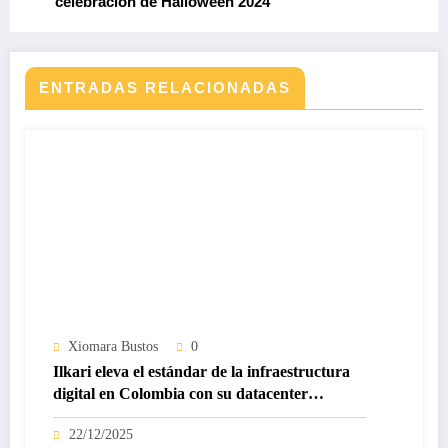
celebración de Halloween 2024
ENTRADAS RELACIONADAS
Xiomara Bustos
0
Ilkari eleva el estándar de la infraestructura
digital en Colombia con su datacenter
certificado Nivel IV de ICREA
22/12/2025