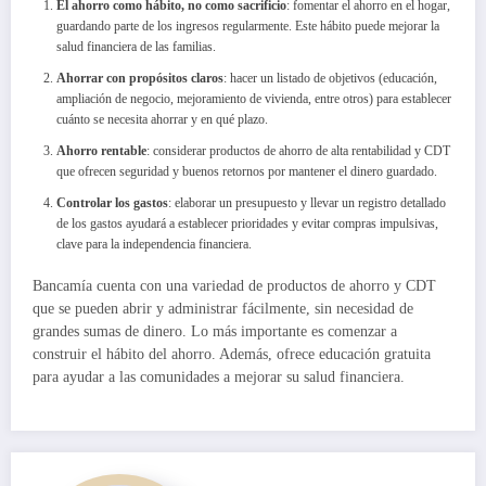
El ahorro como hábito, no como sacrificio
: fomentar el ahorro en el hogar,
guardando parte de los ingresos regularmente. Este hábito puede mejorar la
salud financiera de las familias.
Ahorrar con propósitos claros
: hacer un listado de objetivos (educación,
ampliación de negocio, mejoramiento de vivienda, entre otros) para establecer
cuánto se necesita ahorrar y en qué plazo.
Ahorro rentable
: considerar productos de ahorro de alta rentabilidad y CDT
que ofrecen seguridad y buenos retornos por mantener el dinero guardado.
Controlar los gastos
: elaborar un presupuesto y llevar un registro detallado
de los gastos ayudará a establecer prioridades y evitar compras impulsivas,
clave para la independencia financiera.
Bancamía cuenta con una variedad de productos de ahorro y CDT
que se pueden abrir y administrar fácilmente, sin necesidad de
grandes sumas de dinero. Lo más importante es comenzar a
construir el hábito del ahorro. Además, ofrece educación gratuita
para ayudar a las comunidades a mejorar su salud financiera.