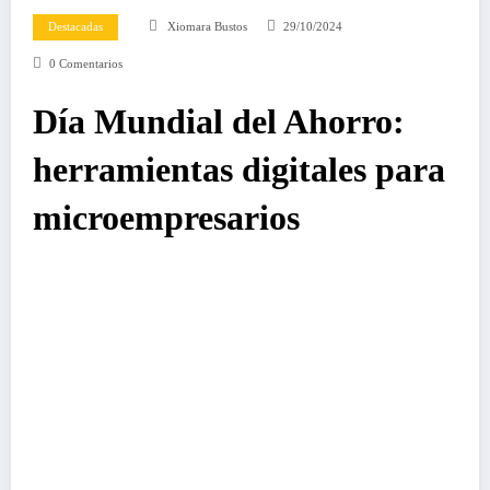
Destacadas
Xiomara Bustos
29/10/2024
0 Comentarios
Día Mundial del Ahorro:
herramientas digitales para
microempresarios