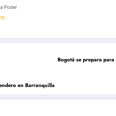
ta Poder
das
Bogotá se prepara para a
endero en Barranquilla