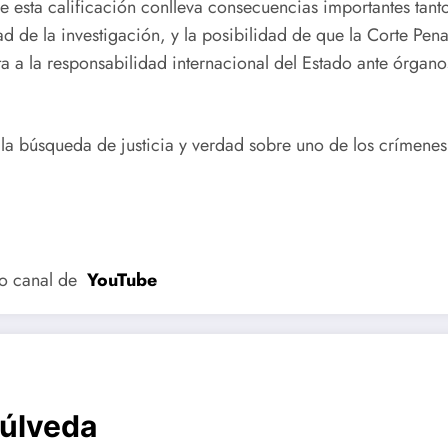
 esta calificación conlleva consecuencias importantes tant
d de la investigación, y la posibilidad de que la Corte Penal
ta a la responsabilidad internacional del Estado ante órgan
 la búsqueda de justicia y verdad sobre uno de los crímenes
ro canal de
YouTube
púlveda