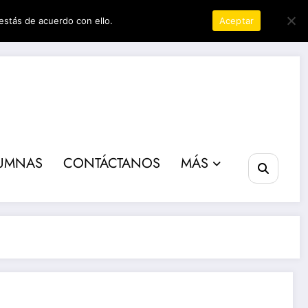
estás de acuerdo con ello.
Política de privacidad
Aceptar
ta poder
UMNAS
CONTÁCTANOS
MÁS