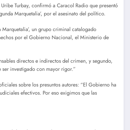
l Uribe Turbay, confirmó a Caracol Radio que presentó
unda Marquetalia’, por el asesinato del político.
a Marquetalia’, un grupo criminal catalogado
 hechos por el Gobierno Nacional, el Ministerio de
nsables directos e indirectos del crimen, y segundo,
e ser investigado con mayor rigor.”
ficiales sobre los presuntos autores: “El Gobierno ha
diciales efectivos. Por eso exigimos que las