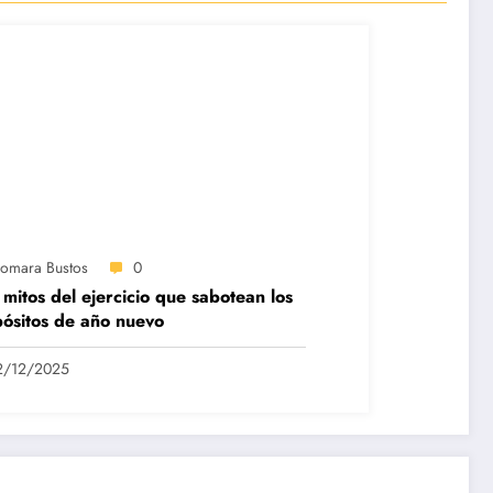
iomara Bustos
0
 mitos del ejercicio que sabotean los
ósitos de año nuevo
2/12/2025