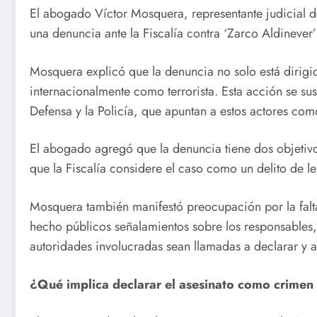
El abogado Víctor Mosquera, representante judicial d
una denuncia ante la Fiscalía contra ‘Zarco Aldinever’
Mosquera explicó que la denuncia no solo está dirigid
internacionalmente como terrorista. Esta acción se su
Defensa y la Policía, que apuntan a estos actores co
El abogado agregó que la denuncia tiene dos objetivos
que la Fiscalía considere el caso como un delito de l
Mosquera también manifestó preocupación por la falta 
hecho públicos señalamientos sobre los responsables,
autoridades involucradas sean llamadas a declarar y a
¿Qué implica declarar el asesinato como crimen