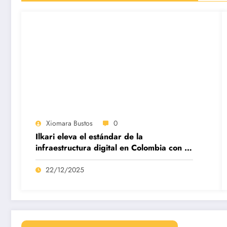
Xiomara Bustos
0
Ilkari eleva el estándar de la
infraestructura digital en Colombia con su
datacenter certificado Nivel IV de ICREA
22/12/2025