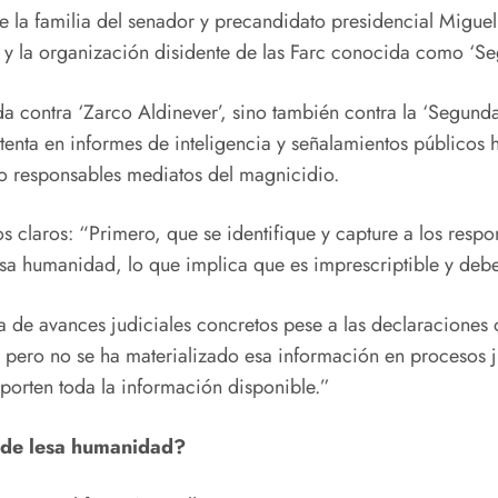
e la familia del senador y precandidato presidencial Migue
 y la organización disidente de las Farc conocida como ‘Seg
a contra ‘Zarco Aldinever’, sino también contra la ‘Segund
stenta en informes de inteligencia y señalamientos públicos
mo responsables mediatos del magnicidio.
 claros: “Primero, que se identifique y capture a los respo
esa humanidad, lo que implica que es imprescriptible y deb
de avances judiciales concretos pese a las declaraciones o
 pero no se ha materializado esa información en procesos ju
porten toda la información disponible.”
 de lesa humanidad?