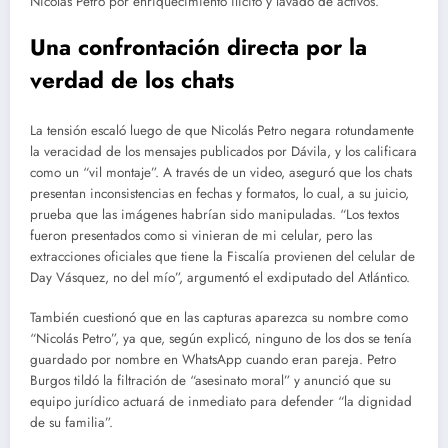
Nicolás Petro por enriquecimiento ilícito y lavado de activos.
Una confrontación directa por la
verdad de los chats
La tensión escaló luego de que Nicolás Petro negara rotundamente
la veracidad de los mensajes publicados por Dávila, y los calificara
como un “vil montaje”. A través de un video, aseguró que los chats
presentan inconsistencias en fechas y formatos, lo cual, a su juicio,
prueba que las imágenes habrían sido manipuladas. “Los textos
fueron presentados como si vinieran de mi celular, pero las
extracciones oficiales que tiene la Fiscalía provienen del celular de
Day Vásquez, no del mío”, argumentó el exdiputado del Atlántico.
También cuestionó que en las capturas aparezca su nombre como
“Nicolás Petro”, ya que, según explicó, ninguno de los dos se tenía
guardado por nombre en WhatsApp cuando eran pareja. Petro
Burgos tildó la filtración de “asesinato moral” y anunció que su
equipo jurídico actuará de inmediato para defender “la dignidad
de su familia”.