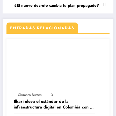
¿El nuevo decreto cambia tu plan prepagado?
ENTRADAS RELACIONADAS
Xiomara Bustos
0
Ilkari eleva el estándar de la
infraestructura digital en Colombia con su
datacenter certificado Nivel IV de ICREA