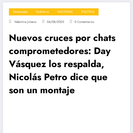
Destacadas
Gobierno
NACIONAL
POLÍTICA
Valentina Jimeno
04/08/2025
0 Comentarios
Nuevos cruces por chats
comprometedores: Day
Vásquez los respalda,
Nicolás Petro dice que
son un montaje