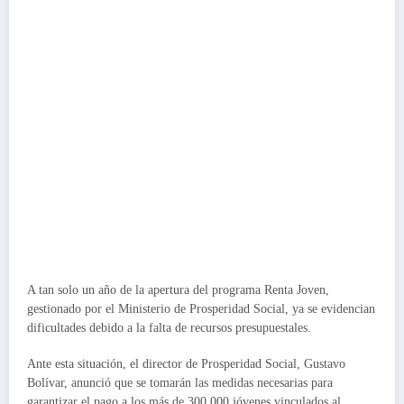
A tan solo un año de la apertura del programa Renta Joven,
gestionado por el Ministerio de Prosperidad Social, ya se evidencian
dificultades debido a la falta de recursos presupuestales.
Ante esta situación, el director de Prosperidad Social, Gustavo
Bolívar, anunció que se tomarán las medidas necesarias para
garantizar el pago a los más de 300,000 jóvenes vinculados al