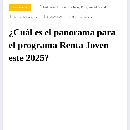
,
,
Destacadas
Gobierno
Gustavo Bolivar
Prosperidad Social
Felipe Bohorquez
06/02/2025
0 Comentarios
¿Cuál es el panorama para
el programa Renta Joven
este 2025?