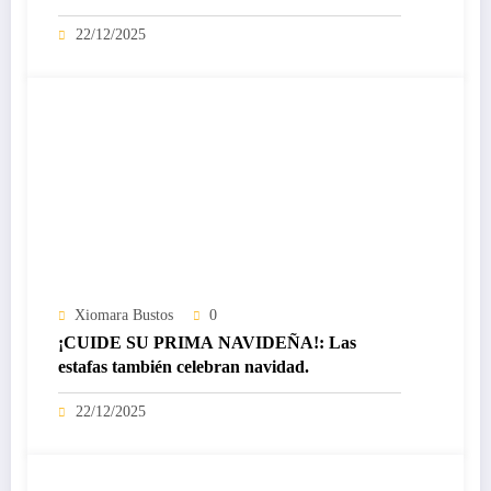
certificado Nivel IV de ICREA
22/12/2025
Xiomara Bustos
0
¡CUIDE SU PRIMA NAVIDEÑA!: Las
estafas también celebran navidad.
22/12/2025