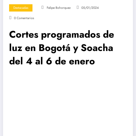
Destacadas
Felipe Bohorquez
05/01/2024
0 Comentarios
Cortes programados de
luz en Bogotá y Soacha
del 4 al 6 de enero