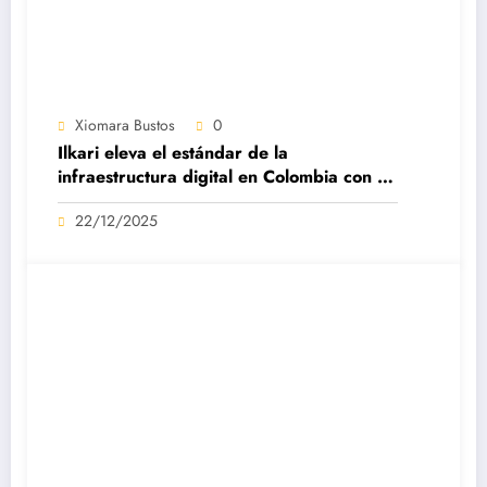
Xiomara Bustos
0
Ilkari eleva el estándar de la
infraestructura digital en Colombia con su
datacenter certificado Nivel IV de ICREA
22/12/2025