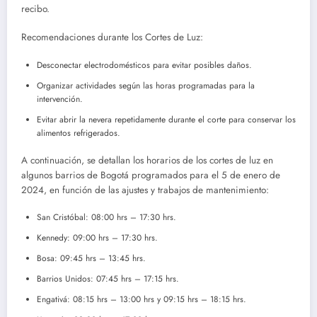
recibo.
Recomendaciones durante los Cortes de Luz:
Desconectar electrodomésticos para evitar posibles daños.
Organizar actividades según las horas programadas para la
intervención.
Evitar abrir la nevera repetidamente durante el corte para conservar los
alimentos refrigerados.
A continuación, se detallan los horarios de los cortes de luz en
algunos barrios de Bogotá programados para el 5 de enero de
2024, en función de las ajustes y trabajos de mantenimiento:
San Cristóbal: 08:00 hrs – 17:30 hrs.
Kennedy: 09:00 hrs – 17:30 hrs.
Bosa: 09:45 hrs – 13:45 hrs.
Barrios Unidos: 07:45 hrs – 17:15 hrs.
Engativá: 08:15 hrs – 13:00 hrs y 09:15 hrs – 18:15 hrs.