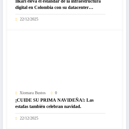
Ilkari eleva el estándar de la infraestructura
digital en Colombia con su datacenter
certificado Nivel IV de ICREA
22/12/2025
Xiomara Bustos
0
¡CUIDE SU PRIMA NAVIDEÑA!: Las
estafas también celebran navidad.
22/12/2025