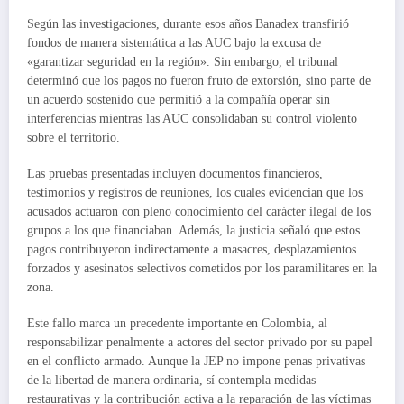
Según las investigaciones, durante esos años Banadex transfirió
fondos de manera sistemática a las AUC bajo la excusa de
«garantizar seguridad en la región». Sin embargo, el tribunal
determinó que los pagos no fueron fruto de extorsión, sino parte de
un acuerdo sostenido que permitió a la compañía operar sin
interferencias mientras las AUC consolidaban su control violento
sobre el territorio.
Las pruebas presentadas incluyen documentos financieros,
testimonios y registros de reuniones, los cuales evidencian que los
acusados actuaron con pleno conocimiento del carácter ilegal de los
grupos a los que financiaban. Además, la justicia señaló que estos
pagos contribuyeron indirectamente a masacres, desplazamientos
forzados y asesinatos selectivos cometidos por los paramilitares en la
zona.
Este fallo marca un precedente importante en Colombia, al
responsabilizar penalmente a actores del sector privado por su papel
en el conflicto armado. Aunque la JEP no impone penas privativas
de la libertad de manera ordinaria, sí contempla medidas
restaurativas y la contribución activa a la reparación de las víctimas