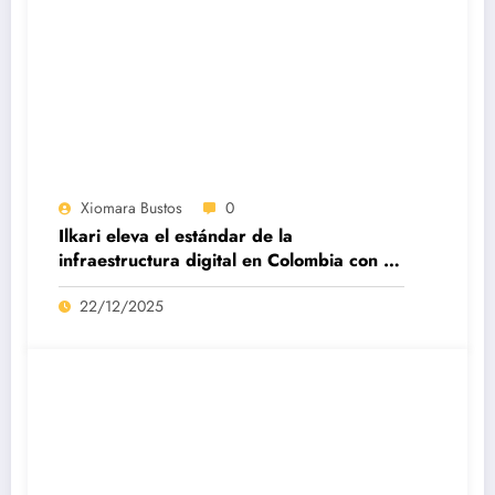
Xiomara Bustos
0
Ilkari eleva el estándar de la
infraestructura digital en Colombia con su
datacenter certificado Nivel IV de ICREA
22/12/2025