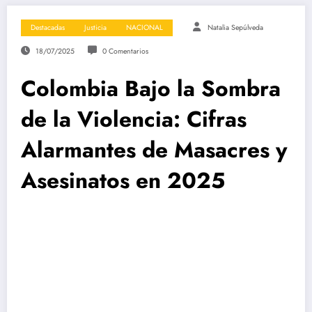
Destacadas
Justicia
NACIONAL
Natalia Sepúlveda
18/07/2025
0 Comentarios
Colombia Bajo la Sombra
de la Violencia: Cifras
Alarmantes de Masacres y
Asesinatos en 2025