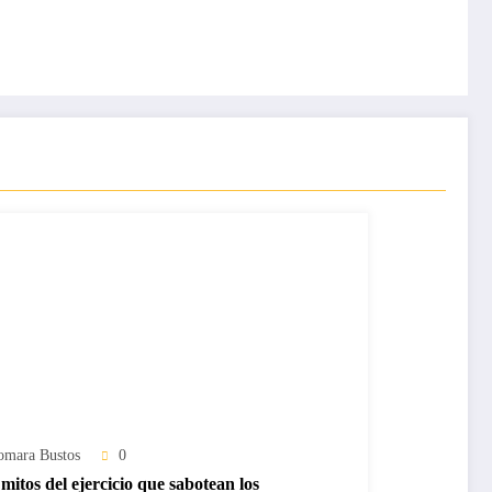
omara Bustos
0
mitos del ejercicio que sabotean los