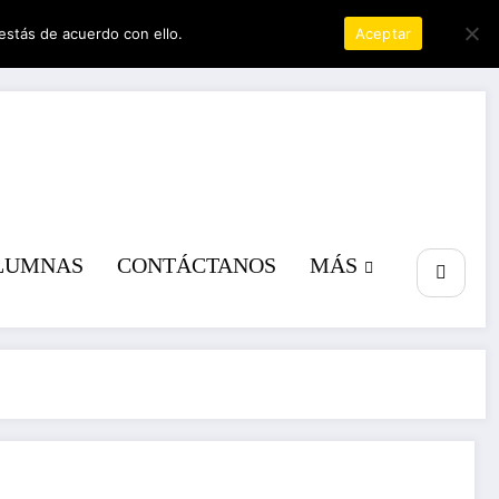
estás de acuerdo con ello.
Política de privacidad
Aceptar
a poder
LUMNAS
CONTÁCTANOS
MÁS