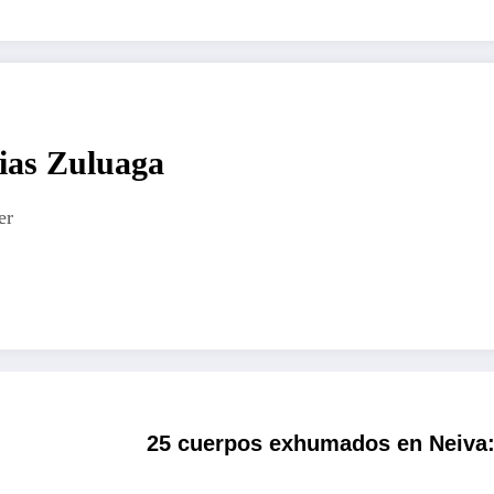
ias Zuluaga
er
25 cuerpos exhumados en Neiva: