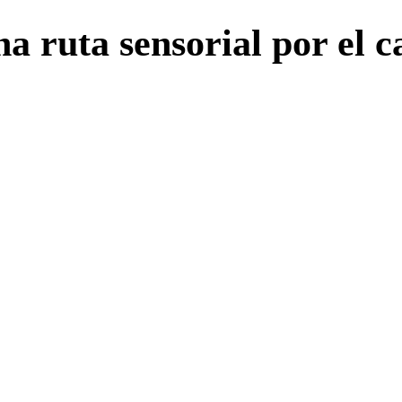
a ruta sensorial por el 