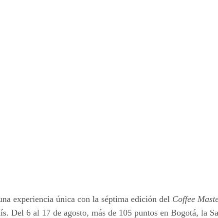
una experiencia única con la séptima edición del
Coffee Mast
 país. Del 6 al 17 de agosto, más de 105 puntos en Bogotá, la 