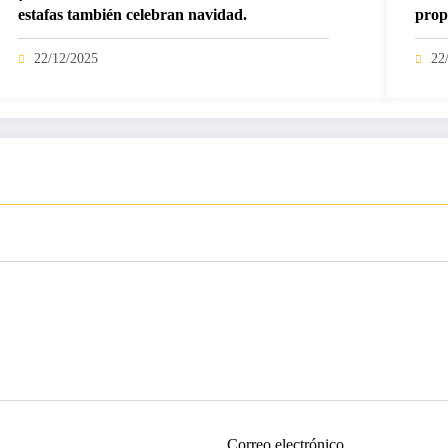
estafas también celebran navidad.
prop
22/12/2025
22
Correo electrónico