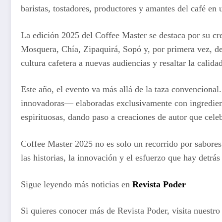
baristas, tostadores, productores y amantes del café en
La edición 2025 del Coffee Master se destaca por su cr
Mosquera, Chía, Zipaquirá, Sopó y, por primera vez, d
cultura cafetera a nuevas audiencias y resaltar la calidad
Este año, el evento va más allá de la taza convencional
innovadoras— elaboradas exclusivamente con ingrediente
espirituosas, dando paso a creaciones de autor que celebr
Coffee Master 2025 no es solo un recorrido por sabores;
las historias, la innovación y el esfuerzo que hay detrá
Sigue leyendo más noticias en
Revista Poder
Si quieres conocer más de Revista Poder, visita nuestro