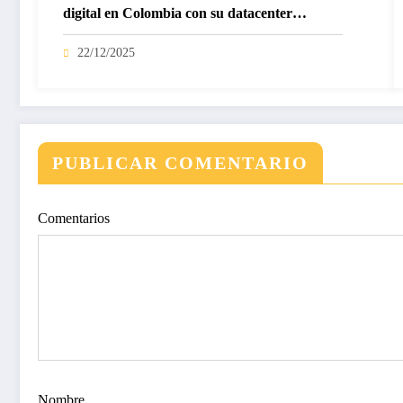
digital en Colombia con su datacenter
certificado Nivel IV de ICREA
22/12/2025
PUBLICAR COMENTARIO
Comentarios
Nombre