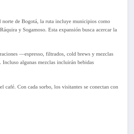
l norte de Bogotá, la ruta incluye municipios como
 Ráquira y Sogamoso. Esta expansión busca acercar la
araciones —espresso, filtrados, cold brews y mezclas
. Incluso algunas mezclas incluirán bebidas
el café. Con cada sorbo, los visitantes se conectan con