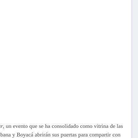
er
, un evento que se ha consolidado como vitrina de las
Sabana y Boyacá abrirán sus puertas para compartir con