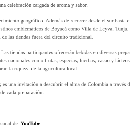
 una celebración cargada de aroma y sabor.
ecimiento geográfico. Además de recorrer desde el sur hasta e
estinos emblemáticos de Boyacá como Villa de Leyva, Tunja,
 de las tiendas fuera del circuito tradicional.
. Las tiendas participantes ofrecerán bebidas en diversas prep
s nacionales como frutas, especias, hierbas, cacao y lácteos
an la riqueza de la agricultura local.
 es una invitación a descubrir el alma de Colombia a través d
s de cada preparación.
 canal de
YouTube