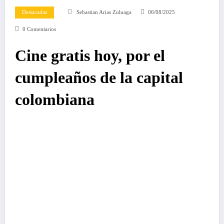
Destacadas
Sebastian Arias Zuluaga
06/08/2025
0 Comentarios
Cine gratis hoy, por el
cumpleaños de la capital
colombiana