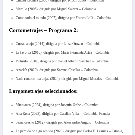
Ciudad Crónica (2005), dirigida por Klych López – Colombia
Martillo (2005), dirigida por Miguel Salazar – Colombia
Como todo el mundo (2007), dirigida por Franco Lolli – Colombia
Cortometrajes – Programa 2:
Cuesta abajo (2014), dirigida por Luisa Orozco – Colombia
La favorita (2016), dirigida por María Fernanda Ariza – Colombia
Pichirilo (2016), dirigida por Daniel Alberto Sánchez – Colombia
Anarkía (2020), dirigida por Samuel Casallas – Colombia
Nada rima con naranjas (2024), dirigida por Miguel Morales – Colombia
Largometrajes seleccionados:
Minotauro (2024), dirigida por Joaquín Uribe – Colombia
Ana Rosa (2023), dirigida por Catalina Villar – Colombia, Francia
Sanandresito (2012), dirigida por Alessandro Angulo – Colombia
La pérdida de algo sentido (2020), dirigida por Carlos E. Lesmes – Estonia,