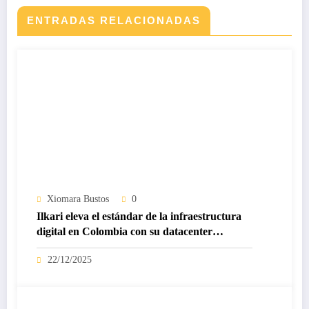
ENTRADAS RELACIONADAS
Xiomara Bustos
0
Ilkari eleva el estándar de la infraestructura
digital en Colombia con su datacenter
certificado Nivel IV de ICREA
22/12/2025