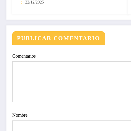
22/12/2025
PUBLICAR COMENTARIO
Comentarios
Nombre