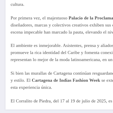
cultura.
Por primera vez, el majestuoso
Palacio de la Proclam
diseñadores, marcas y colectivos creativos exhiben sus 
escena impecable han marcado la pauta, elevando el niv
El ambiente es inmejorable. Asistentes, prensa y aliados
promueve la rica identidad del Caribe y fomenta conexi
representan lo mejor de la moda latinoamericana, en un
Si bien las murallas de Cartagena continúan resguardando
y estilo. El
Cartagena de Indias Fashion Week
se exte
esta experiencia única.
El Corralito de Piedra, del 17 al 19 de julio de 2025, 