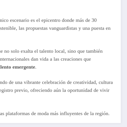
nico escenario es el epicentro donde más de 30
tenible, las propuestas vanguardistas y una puesta en
e no solo exalta el talento local, sino que también
nternacionales dan vida a las creaciones que
talento emergente
.
ondo de una vibrante celebración de creatividad, cultura
registro previo, ofreciendo aún la oportunidad de vivir
las plataformas de moda más influyentes de la región.