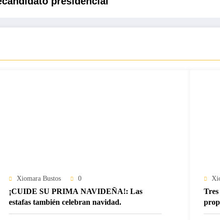
ecandidato presidencial
Xiomara Bustos
0
Xi
¡CUIDE SU PRIMA NAVIDEÑA!: Las
Tres 
estafas también celebran navidad.
prop