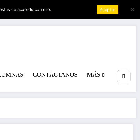
estás de acuerdo con ello.
Política de privacidad
Aceptar
a poder
LUMNAS
CONTÁCTANOS
MÁS