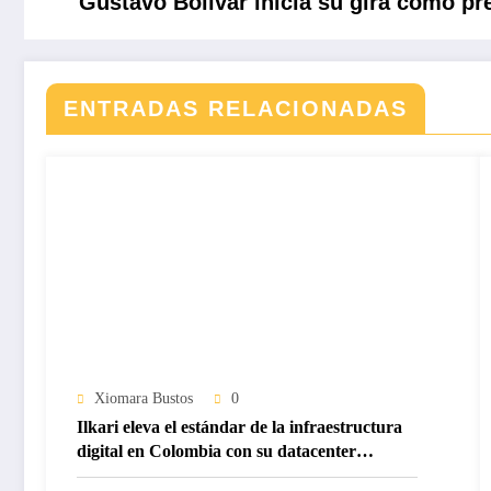
Gustavo Bolívar inicia su gira como pr
ENTRADAS RELACIONADAS
Xiomara Bustos
0
Ilkari eleva el estándar de la infraestructura
digital en Colombia con su datacenter
certificado Nivel IV de ICREA