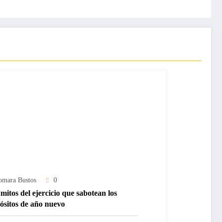
omara Bustos
0
mitos del ejercicio que sabotean los
ósitos de año nuevo