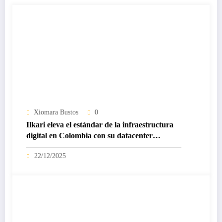
Xiomara Bustos
0
Ilkari eleva el estándar de la infraestructura
digital en Colombia con su datacenter
certificado Nivel IV de ICREA
22/12/2025