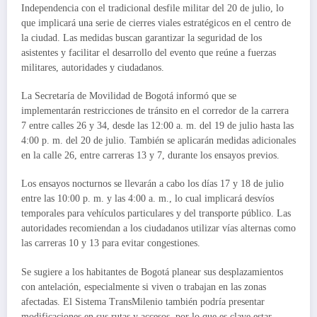
Independencia con el tradicional desfile militar del 20 de julio, lo
que implicará una serie de cierres viales estratégicos en el centro de
la ciudad. Las medidas buscan garantizar la seguridad de los
asistentes y facilitar el desarrollo del evento que reúne a fuerzas
militares, autoridades y ciudadanos.
La Secretaría de Movilidad de Bogotá informó que se
implementarán restricciones de tránsito en el corredor de la carrera
7 entre calles 26 y 34, desde las 12:00 a. m. del 19 de julio hasta las
4:00 p. m. del 20 de julio. También se aplicarán medidas adicionales
en la calle 26, entre carreras 13 y 7, durante los ensayos previos.
Los ensayos nocturnos se llevarán a cabo los días 17 y 18 de julio
entre las 10:00 p. m. y las 4:00 a. m., lo cual implicará desvíos
temporales para vehículos particulares y del transporte público. Las
autoridades recomiendan a los ciudadanos utilizar vías alternas como
las carreras 10 y 13 para evitar congestiones.
Se sugiere a los habitantes de Bogotá planear sus desplazamientos
con antelación, especialmente si viven o trabajan en las zonas
afectadas. El Sistema TransMilenio también podría presentar
modificaciones en sus rutas y accesos, por lo que es clave estar