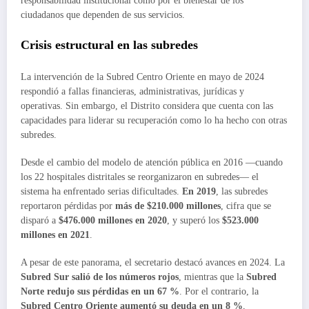
responsabilidad institucional como por el bienestar de los
ciudadanos que dependen de sus servicios.
Crisis estructural en las subredes
La intervención de la Subred Centro Oriente en mayo de 2024
respondió a fallas financieras, administrativas, jurídicas y
operativas. Sin embargo, el Distrito considera que cuenta con las
capacidades para liderar su recuperación como lo ha hecho con otras
subredes.
Desde el cambio del modelo de atención pública en 2016 —cuando
los 22 hospitales distritales se reorganizaron en subredes— el
sistema ha enfrentado serias dificultades.
En 2019
, las subredes
reportaron pérdidas por
más de $210.000 millones
, cifra que se
disparó a
$476.000 millones en 2020
, y superó los
$523.000
millones en 2021
.
A pesar de este panorama, el secretario destacó avances en 2024. La
Subred Sur salió de los números rojos
, mientras que la
Subred
Norte redujo sus pérdidas en un 67 %
. Por el contrario, la
Subred Centro Oriente aumentó su deuda en un 8 %
,