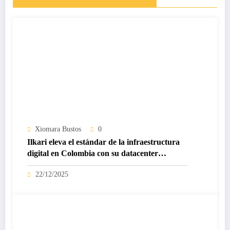
Xiomara Bustos
0
Ilkari eleva el estándar de la infraestructura
digital en Colombia con su datacenter
certificado Nivel IV de ICREA
22/12/2025