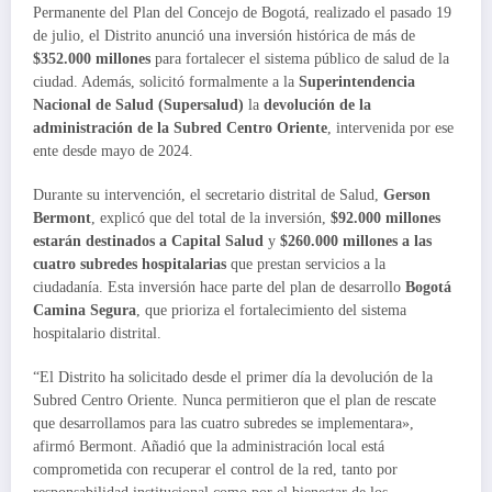
Permanente del Plan del Concejo de Bogotá, realizado el pasado 19
de julio, el Distrito anunció una inversión histórica de más de
$352.000 millones
para fortalecer el sistema público de salud de la
ciudad. Además, solicitó formalmente a la
Superintendencia
Nacional de Salud (Supersalud)
la
devolución de la
administración de la Subred Centro Oriente
, intervenida por ese
ente desde mayo de 2024.
Durante su intervención, el secretario distrital de Salud,
Gerson
Bermont
, explicó que del total de la inversión,
$92.000 millones
estarán destinados a Capital Salud
y
$260.000 millones a las
cuatro subredes hospitalarias
que prestan servicios a la
ciudadanía. Esta inversión hace parte del plan de desarrollo
Bogotá
Camina Segura
, que prioriza el fortalecimiento del sistema
hospitalario distrital.
“El Distrito ha solicitado desde el primer día la devolución de la
Subred Centro Oriente. Nunca permitieron que el plan de rescate
que desarrollamos para las cuatro subredes se implementara»,
afirmó Bermont. Añadió que la administración local está
comprometida con recuperar el control de la red, tanto por