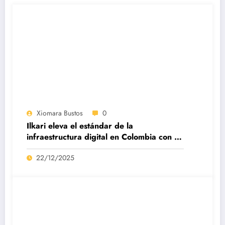
Xiomara Bustos
0
Ilkari eleva el estándar de la
infraestructura digital en Colombia con su
datacenter certificado Nivel IV de ICREA
22/12/2025