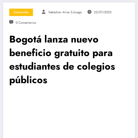
Destacadas
Sebastian Arias Zuluaga
25/07/2025
0 Comentarios
Bogotá lanza nuevo
beneficio gratuito para
estudiantes de colegios
públicos