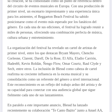
su creación, se ha consolidado como un punto de referencia dentro
del circuito de eventos musicales en Europa. Con una producción de
primer nivel, un escenario impresionante y una experiencia única
para los asistentes, el Reggaeton Beach Festival ha sabido
posicionarse como el evento más esperado por los fanáticos del
género. En cada una de sus ediciones, el festival ha logrado reunir a
miles de personas, ofreciendo una combinación perfecta de música,
cultura urbana y entretenimiento.
La organización del festival ha revelado un cartel de artistas de
primer nivel, entre los que destacan Bryant Mayers, Chencho
Corleone, Clarent, Darell, De la Rose, El Alfa, Eladio Carrión,
Hades66, Kevin Roldán, Ñengo Flow, Omar Courtz, Raul Clyde y
Sech, entre otros. La inclusión de Blessd como cabeza de cartel
reafirma su creciente influencia en la escena musical y su
consolidación como un referente del género a nivel internacional.
Este reconocimiento es un reflejo del trabajo arduo del artista y de
su capacidad para conectar con una audiencia global que sigue
fielmente cada uno de sus lanzamientos.
En paralelo a este importante anuncio, Blessd ha lanzado
recientemente su colaboración “Te Canto Bajito” junto a Anuel AA,