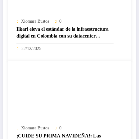
Xiomara Bustos
0
Ilkari eleva el estándar de la infraestructura
digital en Colombia con su datacenter
certificado Nivel IV de ICREA
22/12/2025
Xiomara Bustos
0
¡CUIDE SU PRIMA NAVIDEÑA!: Las