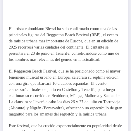
El artista colombiano Blessd ha sido confirmado como una de las
principales figuras del Reggaeton Beach Festival (RBF), el evento
de música urbana más importante de Europa, que en su edición de
2025 recorrerá varias ciudades del continente. El cantante se
presentará el 28 de junio en Tenerife, consolidándose como uno de
los nombres más relevantes del género en la actualidad.
El Reggaeton Beach Festival, que se ha posicionado como el mayor
fenómeno musical urbano en Europa, celebrará su séptima edición
con una gira que abarcará 10 ciudades españolas. El evento
comenzará a finales de junio en Castellón y Tenerife, para luego
continuar su recorrido en Benidorm, Málaga, Mallorca y Santander.
La clausura se llevará a cabo los días 26 y 27 de julio en Torrevieja
(Alicante) y Nigrán (Pontevedra), ofreciendo un espectáculo de gran
magnitud para los amantes del reguetón y la música urbana.
Este festival, que ha crecido exponencialmente en popularidad desde