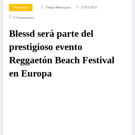
Destacadas
Felipe Bohorquez
21/03/2025
0 Comentarios
Blessd será parte del
prestigioso evento
Reggaetón Beach Festival
en Europa