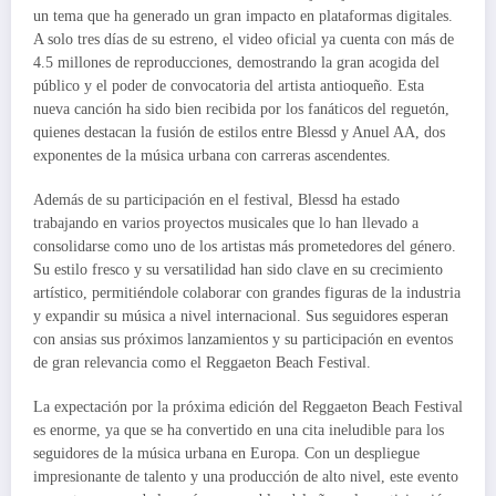
un tema que ha generado un gran impacto en plataformas digitales.
A solo tres días de su estreno, el video oficial ya cuenta con más de
4.5 millones de reproducciones, demostrando la gran acogida del
público y el poder de convocatoria del artista antioqueño. Esta
nueva canción ha sido bien recibida por los fanáticos del reguetón,
quienes destacan la fusión de estilos entre Blessd y Anuel AA, dos
exponentes de la música urbana con carreras ascendentes.
Además de su participación en el festival, Blessd ha estado
trabajando en varios proyectos musicales que lo han llevado a
consolidarse como uno de los artistas más prometedores del género.
Su estilo fresco y su versatilidad han sido clave en su crecimiento
artístico, permitiéndole colaborar con grandes figuras de la industria
y expandir su música a nivel internacional. Sus seguidores esperan
con ansias sus próximos lanzamientos y su participación en eventos
de gran relevancia como el Reggaeton Beach Festival.
La expectación por la próxima edición del Reggaeton Beach Festival
es enorme, ya que se ha convertido en una cita ineludible para los
seguidores de la música urbana en Europa. Con un despliegue
impresionante de talento y una producción de alto nivel, este evento