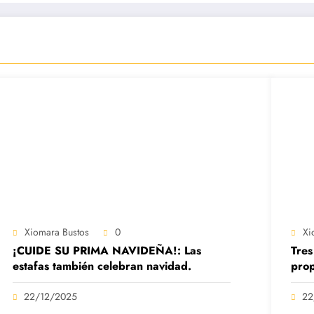
Xiomara Bustos
0
Xi
¡CUIDE SU PRIMA NAVIDEÑA!: Las
Tres
estafas también celebran navidad.
prop
22/12/2025
22