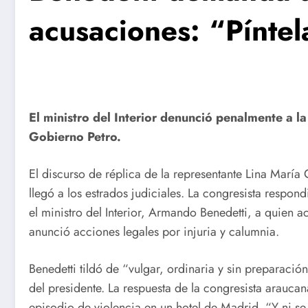
acusaciones: “Píntel
El ministro del Interior denunció penalmente a la
Gobierno Petro.
El discurso de réplica de la representante Lina María
llegó a los estrados judiciales. La congresista respo
el ministro del Interior, Armando Benedetti, a quien 
anunció acciones legales por injuria y calumnia.
Benedetti tildó de “vulgar, ordinaria y sin preparació
del presidente. La respuesta de la congresista arauca
episodio de violencia en un hotel de Madrid. “Y ni se