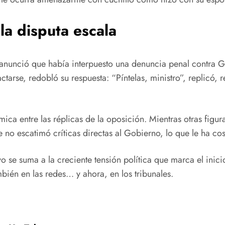
a disputa escala
 anunció que había interpuesto una denuncia penal contra G
actarse, redobló su respuesta: “Píntelas, ministro”, replicó,
mica entre las réplicas de la oposición. Mientras otras fi
e no escatimó críticas directas al Gobierno, lo que le ha c
vo se suma a la creciente tensión política que marca el inic
mbién en las redes… y ahora, en los tribunales.