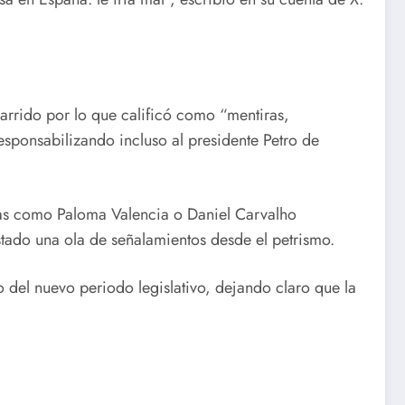
arrido por lo que calificó como “mentiras,
 responsabilizando incluso al presidente Petro de
guras como Paloma Valencia o Daniel Carvalho
ostado una ola de señalamientos desde el petrismo.
io del nuevo periodo legislativo, dejando claro que la