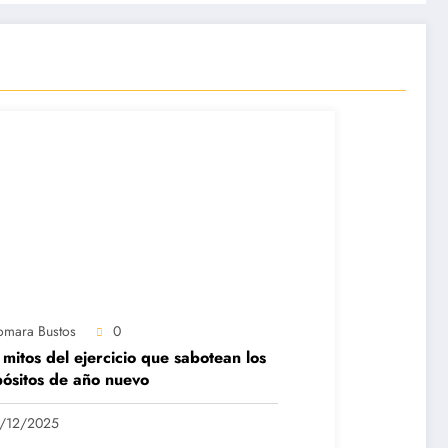
omara Bustos
0
 mitos del ejercicio que sabotean los
ósitos de año nuevo
/12/2025