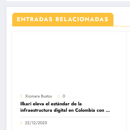
ENTRADAS RELACIONADAS
Xiomara Bustos
0
Ilkari eleva el estándar de la
infraestructura digital en Colombia con su
datacenter certificado Nivel IV de ICREA
22/12/2025