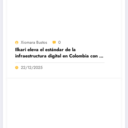
Xiomara Bustos
0
Ilkari eleva el estándar de la
infraestructura digital en Colombia con su
datacenter certificado Nivel IV de ICREA
22/12/2025