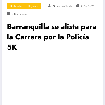
Destacadas
Regiones
Natalia Sepúlveda
31/07/2025
0 Comentarios
Barranquilla se alista para
la Carrera por la Policía
5K