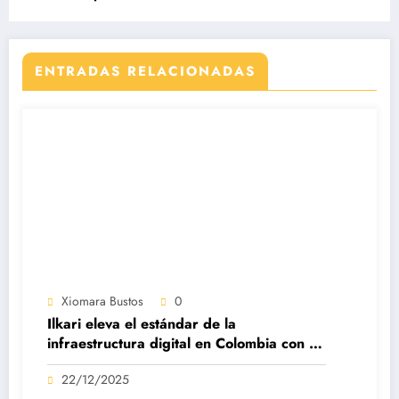
helicóptero.
ENTRADAS RELACIONADAS
Xiomara Bustos
0
Ilkari eleva el estándar de la
infraestructura digital en Colombia con su
datacenter certificado Nivel IV de ICREA
22/12/2025