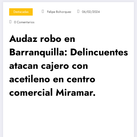
Destacadas
Felipe Bohorquez
06/02/2024
0 Comentarios
Audaz robo en
Barranquilla: Delincuentes
atacan cajero con
acetileno en centro
comercial Miramar.