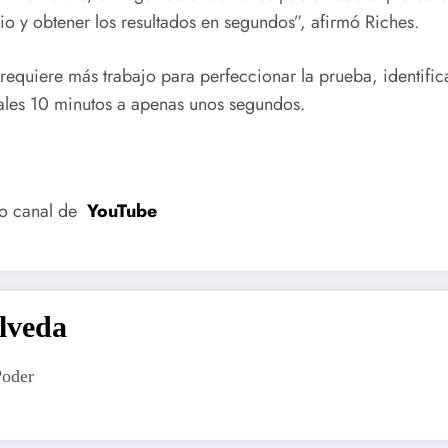
io y obtener los resultados en segundos”, afirmó Riches.
requiere más trabajo para perfeccionar la prueba, identific
uales 10 minutos a apenas unos segundos.
ro canal de
YouTube
lveda
Poder