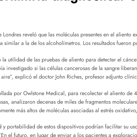
Londres reveló que las moléculas presentes en el aliento ex
a similar a la de los alcoholímetros. Los resultados fueron p
a utilidad de las pruebas de aliento para detectar el cánce
a investigado si las células cancerosas de la sangre liberan
 aire”, explicó el doctor John Riches, profesor adjunto clínic
ollada por Owlstone Medical, para recolectar el aliento de
asas, analizaron decenas de miles de fragmentos moleculare
amente más altos de moléculas asociadas al estrés oxidativo
 y portabilidad de estos dispositivos podrían facilitar su u
En el futuro, en lugar de enviar a los pacientes a exploraci