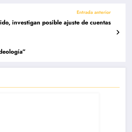
Entrada anterior
do, investigan posible ajuste de cuentas
ideología”