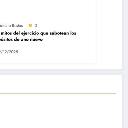
iomara Bustos
0
 mitos del ejercicio que sabotean los
ósitos de año nuevo
2/12/2025