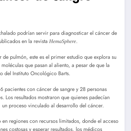
halado podrían servir para diagnosticar el cáncer de
ublicados en la revista
.
HemaSphere
r de pulmón, este es el primer estudio que explora su
 moléculas que pasan al aliento, a pesar de que la
o del Instituto Oncológico Barts.
 46 pacientes con cáncer de sangre y 28 personas
s. Los resultados mostraron que quienes padecían
, un proceso vinculado al desarrollo del cáncer.
so en regiones con recursos limitados, donde el acceso
ones costosas y esperar resultados, los médicos