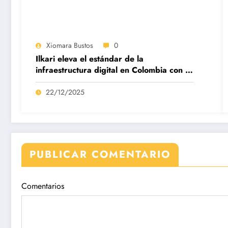
Xiomara Bustos
0
Ilkari eleva el estándar de la
infraestructura digital en Colombia con su
datacenter certificado Nivel IV de ICREA
22/12/2025
PUBLICAR COMENTARIO
Comentarios