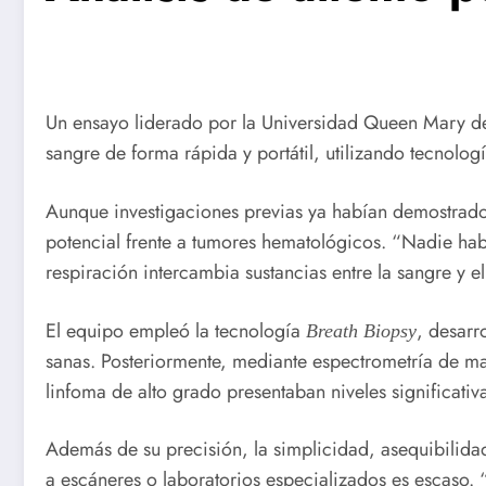
Un ensayo liderado por la Universidad Queen Mary de 
sangre de forma rápida y portátil, utilizando tecnologí
Aunque investigaciones previas ya habían demostrado l
potencial frente a tumores hematológicos. “Nadie habí
respiración intercambia sustancias entre la sangre y el
El equipo empleó la tecnología
, desarr
Breath Biopsy
sanas. Posteriormente, mediante espectrometría de m
linfoma de alto grado presentaban niveles significativ
Además de su precisión, la simplicidad, asequibilidad
a escáneres o laboratorios especializados es escaso. “