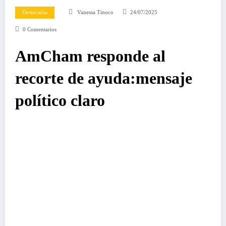
Destacadas
Vanessa Tinoco
24/07/2025
0 Comentarios
AmCham responde al
recorte de ayuda:mensaje
político claro