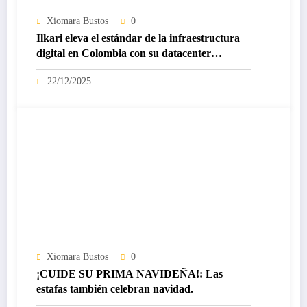
Xiomara Bustos
0
Ilkari eleva el estándar de la infraestructura
digital en Colombia con su datacenter
certificado Nivel IV de ICREA
22/12/2025
Xiomara Bustos
0
¡CUIDE SU PRIMA NAVIDEÑA!: Las
estafas también celebran navidad.