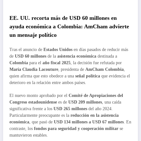
EE. UU. recorta más de USD 60 millones en
ayuda económica a Colombia: AmCham advierte
un mensaje político
Tras el anuncio de
Estados Unidos
en días pasados de reducir más
de
USD 60 millones
de la
asistencia económica
destinada a
Colombia
para el
año fiscal 2025
, la decisión fue refutada por
María Claudia Lacouture
, presidenta de
AmCham Colombia
,
quien afirma que esto obedece a una
señal política
que evidencia el
deterioro en la relación entre ambos países.
El nuevo monto aprobado por el
Comité de Apropiaciones del
Congreso estadounidense
es de
USD 209 millones
, una caída
significativa frente a los
USD 265 millones
del año 2024.
Particularmente preocupante es la
reducción en la asistencia
económica
, que pasó de
USD 134 millones a USD 67 millones
. En
contraste, los
fondos para seguridad y cooperación militar
se
mantuvieron estables.