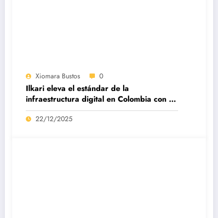
Xiomara Bustos
0
Ilkari eleva el estándar de la
infraestructura digital en Colombia con su
datacenter certificado Nivel IV de ICREA
22/12/2025