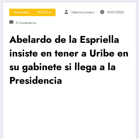
Destacadas
POLÍTICA
Valentina Jimeno
19/07/2025
0 Comentarios
Abelardo de la Espriella
insiste en tener a Uribe en
su gabinete si llega a la
Presidencia