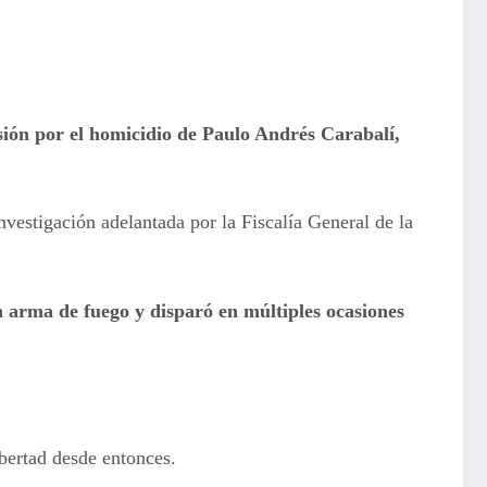
sión por el homicidio de Paulo Andrés Carabalí,
nvestigación adelantada por la Fiscalía General de la
 arma de fuego y disparó en múltiples ocasiones
ibertad desde entonces.