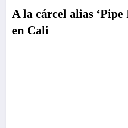
A la cárcel alias ‘Pip
en Cali