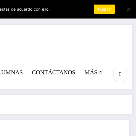
estás de acuerdo con ello.
Política de privacidad
Aceptar
a poder
LUMNAS
CONTÁCTANOS
MÁS