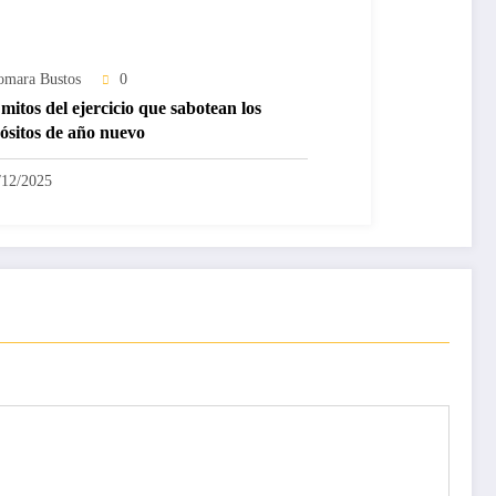
omara Bustos
0
mitos del ejercicio que sabotean los
ósitos de año nuevo
/12/2025