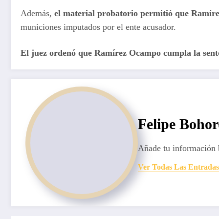
Además,
el material probatorio permitió que Ramíre
municiones imputados por el ente acusador.
El juez ordenó que Ramírez Ocampo cumpla la senten
Felipe Boho
Añade tu información 
Ver Todas Las Entradas