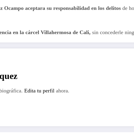
z Ocampo aceptara su responsabilidad en los delitos
de ho
cia en la cárcel Villahermosa de Cali,
sin concederle nin
rquez
biográfica.
Edita tu perfil
ahora.