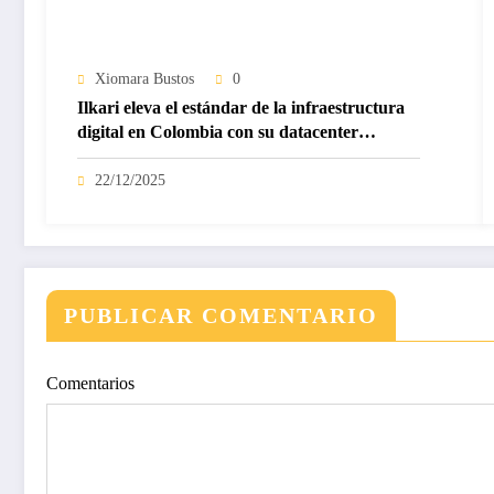
Xiomara Bustos
0
Ilkari eleva el estándar de la infraestructura
digital en Colombia con su datacenter
certificado Nivel IV de ICREA
22/12/2025
PUBLICAR COMENTARIO
Comentarios