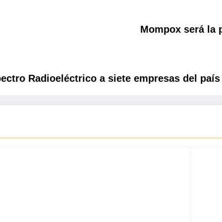
Mompox será la p
ctro Radioeléctrico a siete empresas del país