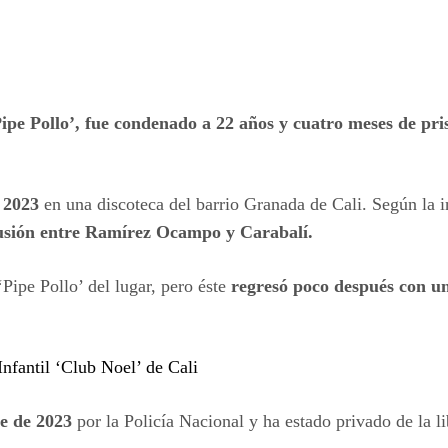
ipe Pollo’,
fue condenado a 22 años y cuatro meses de pri
.
e 2023
en una discoteca del barrio Granada de Cali. Según la i
scusión entre Ramírez Ocampo y Carabalí.
Pipe Pollo’ del lugar, pero éste
regresó poco después con un
Infantil ‘Club Noel’ de Cali
re de 2023
por la Policía Nacional y ha estado privado de la l