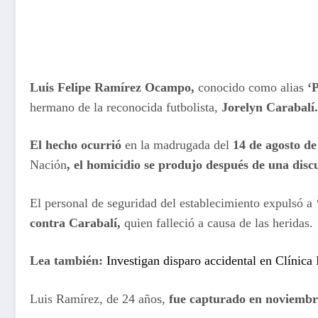
Luis Felipe Ramírez Ocampo,
conocido como alias
‘P
hermano de la reconocida futbolista,
Jorelyn Carabalí
El hecho ocurrió
en la madrugada del
14 de agosto d
Nación
, el homicidio se produjo después de una di
El personal de seguridad del establecimiento expulsó a ‘
contra Carabalí,
quien falleció a causa de las heridas.
Lea también:
Investigan disparo accidental en Clínica 
Luis Ramírez, de 24 años,
fue capturado en noviemb