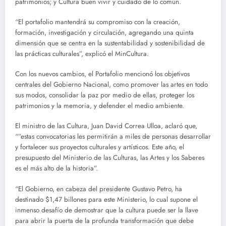
patrimonios; y Cultura buen vivir y cuidado de lo común.
“El portafolio mantendrá su compromiso con la creación,
formación, investigación y circulación, agregando una quinta
dimensión que se centra en la sustentabilidad y sostenibilidad de
las prácticas culturales”, explicó el MinCultura.
Con los nuevos cambios, el Portafolio mencionó los objetivos
centrales del Gobierno Nacional, como promover las artes en todo
sus modos, consolidar la paz por medio de ellas, proteger los
patrimonios y la memoria, y defender el medio ambiente.
El ministro de las Cultura, Juan David Correa Ulloa, aclaró que,
“”estas convocatorias les permitirán a miles de personas desarrollar
y fortalecer sus proyectos culturales y artísticos. Este año, el
presupuesto del Ministerio de las Culturas, las Artes y los Saberes
es el más alto de la historia”.
“El Gobierno, en cabeza del presidente Gustavo Petro, ha
destinado $1,47 billones para este Ministerio, lo cual supone el
inmenso desafío de demostrar que la cultura puede ser la llave
para abrir la puerta de la profunda transformación que debe