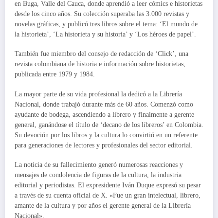
en Buga, Valle del Cauca, donde aprendió a leer cómics e historietas
desde los cinco años. Su colección superaba las 3.000 revistas y
novelas gráficas, y publicó tres libros sobre el tema: ‘El mundo de
la historieta’, ‘La historieta y su historia’ y ‘Los héroes de papel’.
También fue miembro del consejo de redacción de ‘Click’, una
revista colombiana de historia e información sobre historietas,
publicada entre 1979 y 1984.
La mayor parte de su vida profesional la dedicó a la Librería
Nacional, donde trabajó durante más de 60 años. Comenzó como
ayudante de bodega, ascendiendo a librero y finalmente a gerente
general, ganándose el título de ‘decano de los libreros’ en Colombia.
Su devoción por los libros y la cultura lo convirtió en un referente
para generaciones de lectores y profesionales del sector editorial.
La noticia de su fallecimiento generó numerosas reacciones y
mensajes de condolencia de figuras de la cultura, la industria
editorial y periodistas. El expresidente Iván Duque expresó su pesar
a través de su cuenta oficial de X. «Fue un gran intelectual, librero,
amante de la cultura y por años el gerente general de la Librería
Nacional».