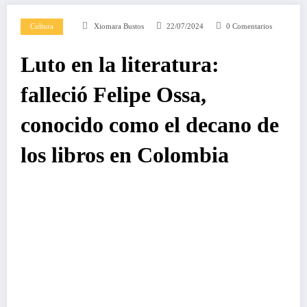
Cultura
Xiomara Bustos
22/07/2024
0 Comentarios
Luto en la literatura:
falleció Felipe Ossa,
conocido como el decano de
los libros en Colombia