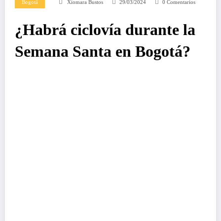
Bogotá
Xiomara Bustos
29/03/2024
0 Comentarios
¿Habrá ciclovía durante la
Semana Santa en Bogotá?