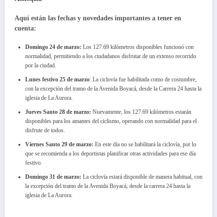
Aquí están las fechas y novedades importantes a tener en
cuenta:
Domingo 24 de marzo:
Los 127.69 kilómetros disponibles funcionó con
normalidad, permitiendo a los ciudadanos disfrutar de un extenso recorrido
por la ciudad.
Lunes festivo 25 de marzo
: La ciclovía fue habilitada como de costumbre,
con la excepción del tramo de la Avenida Boyacá, desde la Carrera 24 hasta la
iglesia de La Aurora.
Jueves Santo 28 de marzo:
Nuevamente, los 127.69 kilómetros estarán
disponibles para los amantes del ciclismo, operando con normalidad para el
disfrute de todos.
Viernes Santo 29 de marzo:
En este día no se habilitará la ciclovía, por lo
que se recomienda a los deportistas planificar otras actividades para ese día
festivo.
Domingo 31 de marzo:
La ciclovía estará disponible de manera habitual, con
la excepción del tramo de la Avenida Boyacá, desde la carrera 24 hasta la
iglesia de La Aurora.