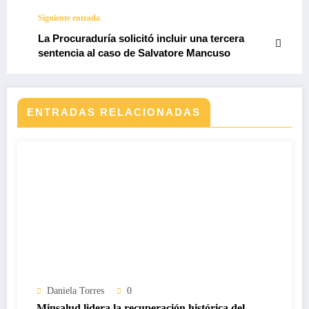
Semana Santa
Siguiente entrada
La Procuraduría solicitó incluir una tercera
sentencia al caso de Salvatore Mancuso
ENTRADAS RELACIONADAS
Daniela Torres
0
Minsalud lidera la recuperación histórica del