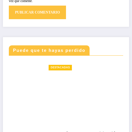
vez que comente.
Puede que te hayas perdido
DESTACADAS